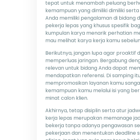
tepat untuk menambah peluang berhas
kemampuan yang dimiliki dimiliki serta m
Anda memiliki pengalaman di bidang de
pekerja lepas yang khusus spesifik ba
kumpulan karya menarik perhatian m
mau melihat karya kerja kamu sebel
Berikutnya, jangan lupa agar proakt
memperluas jaringan. Bergabung deng
relevan untuk bidang Anda dapat m
mendapatkan referensi. Di samping it
mempromosikan layanan kamu sangat
kemampuan kamu melalui isi yang berk
minat calon klien.
Akhirnya, tetap disiplin serta atur jadw
kerja lepas merupakan memanage jadw
bekerja tanpa adanya pengawasan se
pekerjaan dan menentukan deadline s