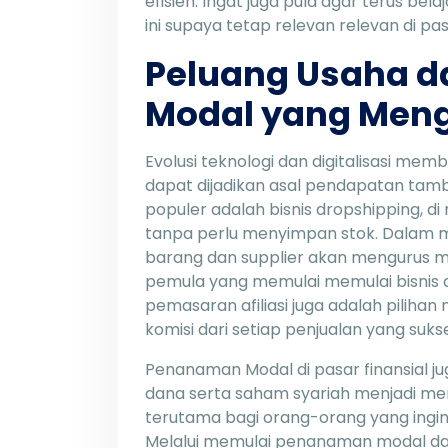
efisien. Ingat juga pula agar terus
ini supaya tetap relevan relevan di pa
Peluang Usaha 
Modal yang Men
Evolusi teknologi dan digitalisasi m
dapat dijadikan asal pendapatan tamb
populer adalah bisnis dropshipping, d
tanpa perlu menyimpan stok. Dalam 
barang dan supplier akan mengurus me
pemula yang memulai memulai bisnis d
pemasaran afiliasi juga adalah pilih
komisi dari setiap penjualan yang suk
Penanaman Modal di pasar finansial ju
dana serta saham syariah menjadi menja
terutama bagi orang-orang yang ingin 
Melalui memulai penanaman modal da