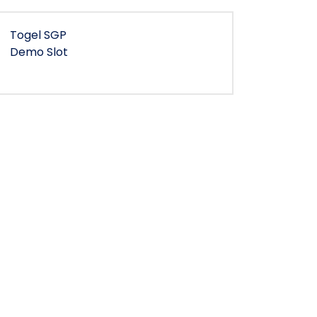
Togel SGP
Demo Slot