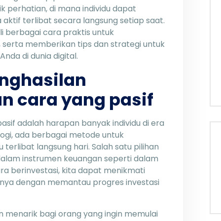
 perhatian, di mana individu dapat
tif terlibat secara langsung setiap saat.
ali berbagai cara praktis untuk
erta memberikan tips dan strategi untuk
da di dunia digital.
nghasilan
 cara yang pasif
if adalah harapan banyak individu di era
ologi, ada berbagai metode untuk
erlibat langsung hari. Salah satu pilihan
i dalam instrumen keuangan seperti dalam
 berinvestasi, kita dapat menikmati
anya dengan memantau progres investasi
han menarik bagi orang yang ingin memulai