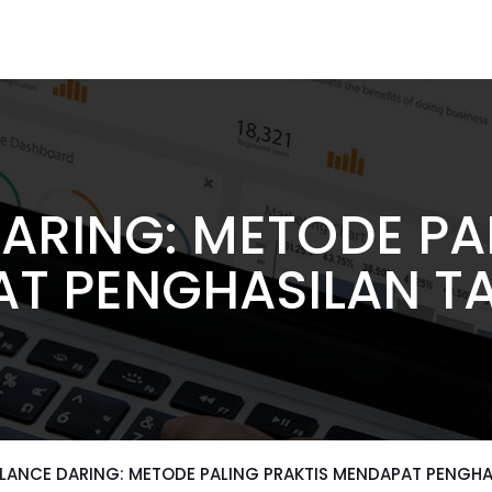
ARING: METODE PA
T PENGHASILAN 
ELANCE DARING: METODE PALING PRAKTIS MENDAPAT PENGH