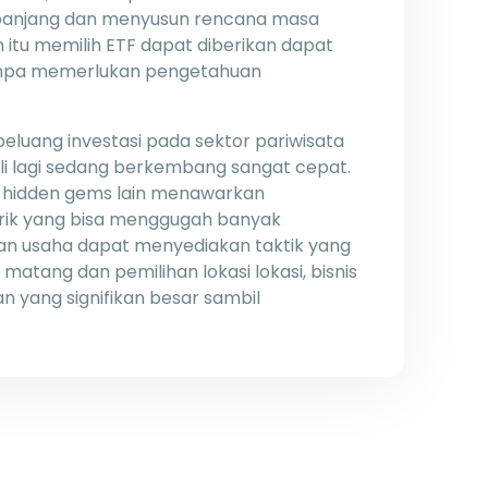
panjang dan menyusun rencana masa
n itu memilih ETF dapat diberikan dapat
tanpa memerlukan pengetahuan
peluang investasi pada sektor pariwisata
li lagi sedang berkembang sangat cepat.
an hidden gems lain menawarkan
ik yang bisa menggugah banyak
an usaha dapat menyediakan taktik yang
atang dan pemilihan lokasi lokasi, bisnis
n yang signifikan besar sambil