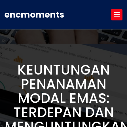
Skip
to
encmoments
content
KEUNTUNGAN
PENANAMAN
MODAL EMAS:
TERDEPAN DAN
MENGUNTUNGKA