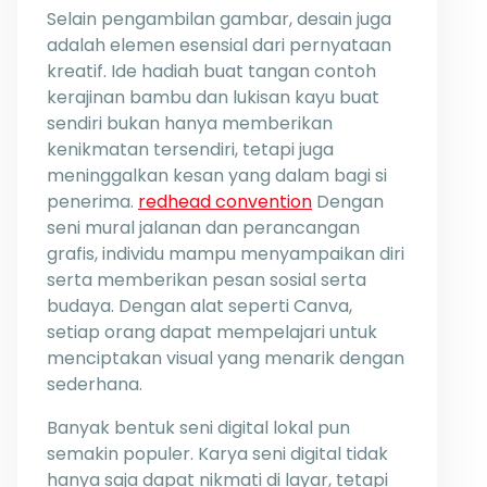
Selain pengambilan gambar, desain juga
adalah elemen esensial dari pernyataan
kreatif. Ide hadiah buat tangan contoh
kerajinan bambu dan lukisan kayu buat
sendiri bukan hanya memberikan
kenikmatan tersendiri, tetapi juga
meninggalkan kesan yang dalam bagi si
penerima.
redhead convention
Dengan
seni mural jalanan dan perancangan
grafis, individu mampu menyampaikan diri
serta memberikan pesan sosial serta
budaya. Dengan alat seperti Canva,
setiap orang dapat mempelajari untuk
menciptakan visual yang menarik dengan
sederhana.
Banyak bentuk seni digital lokal pun
semakin populer. Karya seni digital tidak
hanya saja dapat nikmati di layar, tetapi