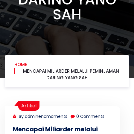
SAH
HOME
MENCAPAI MILIARDER MELALUI PEMINJAMAN
DARING YANG SAH
Artikel
By adminencmoments
0 Comments
Mencapai Miliarder melalui