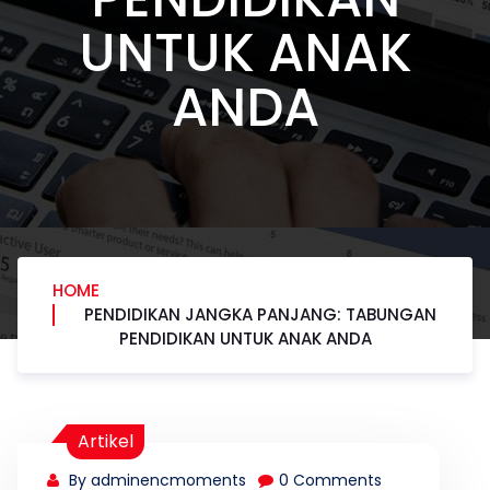
UNTUK ANAK
ANDA
HOME
PENDIDIKAN JANGKA PANJANG: TABUNGAN
PENDIDIKAN UNTUK ANAK ANDA
Artikel
By adminencmoments
0 Comments