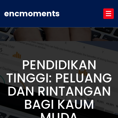
Skip
to
encmoments
content
PENDIDIKAN
TINGGI: PELUANG
DAN RINTANGAN
BAGI KAUM
MUDA