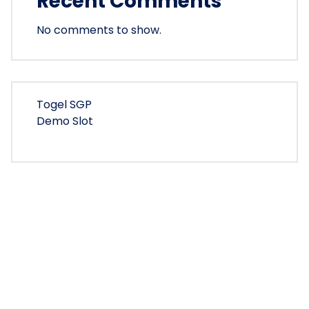
Recent Comments
No comments to show.
Togel SGP
Demo Slot
Copyright © 2026 encmoments | Powered by
Bunny
Themes