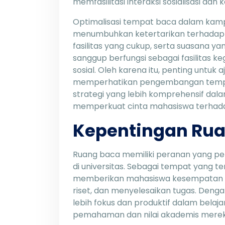
memfasilitasi interaksi sosialisasi dan 
Optimalisasi tempat baca dalam kampus
menumbuhkan ketertarikan terhadap bu
fasilitas yang cukup, serta suasana
sanggup berfungsi sebagai fasilitas k
sosial. Oleh karena itu, penting untuk a
memperhatikan pengembangan tempa
strategi yang lebih komprehensif dal
memperkuat cinta mahasiswa terhadap l
Kepentingan Ru
Ruang baca memiliki peranan yang p
di universitas. Sebagai tempat yang 
memberikan mahasiswa kesempatan un
riset, dan menyelesaikan tugas. Deng
lebih fokus dan produktif dalam belaj
pemahaman dan nilai akademis merek