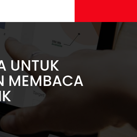
A UNTUK
AN MEMBACA
IK