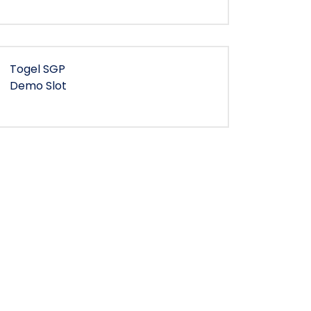
Togel SGP
Demo Slot