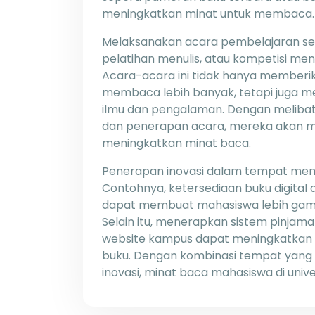
meningkatkan minat untuk membaca.
Melaksanakan acara pembelajaran seca
pelatihan menulis, atau kompetisi men
Acara-acara ini tidak hanya memberi
membaca lebih banyak, tetapi juga m
ilmu dan pengalaman. Dengan meliba
dan penerapan acara, mereka akan 
meningkatkan minat baca.
Penerapan inovasi dalam tempat memba
Contohnya, ketersediaan buku digital 
dapat membuat mahasiswa lebih gam
Selain itu, menerapkan sistem pinjama
website kampus dapat meningkatkan
buku. Dengan kombinasi tempat yang n
inovasi, minat baca mahasiswa di univer