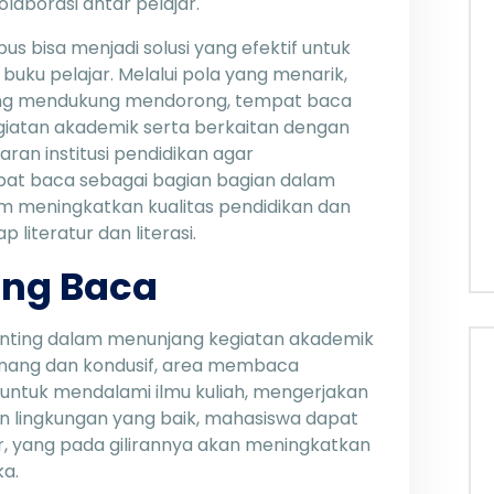
kolaborasi antar pelajar.
 bisa menjadi solusi yang efektif untuk
ku pelajar. Melalui pola yang menarik,
 yang mendukung mendorong, tempat baca
egiatan akademik serta berkaitan dengan
jaran institusi pendidikan agar
t baca sebagai bagian bagian dalam
am meningkatkan kualitas pendidikan dan
iteratur dan literasi.
ang Baca
enting dalam menunjang kegiatan akademik
tenang dan kondusif, area membaca
tuk mendalami ilmu kuliah, mengerjakan
an lingkungan yang baik, mahasiswa dapat
ar, yang pada gilirannya akan meningkatkan
a.