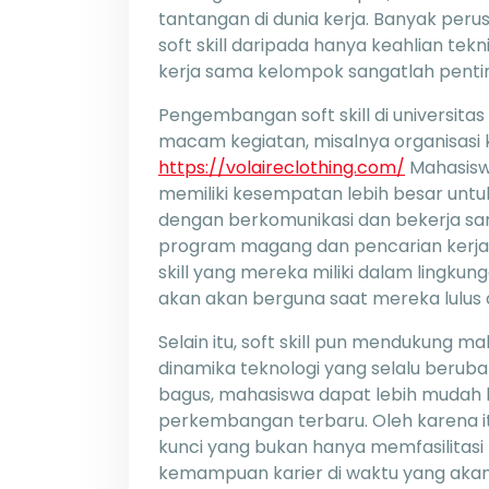
tantangan di dunia kerja. Banyak peru
soft skill daripada hanya keahlian tek
kerja sama kelompok sangatlah penti
Pengembangan soft skill di universit
macam kegiatan, misalnya organisasi 
https://volaireclothing.com/
Mahasisw
memiliki kesempatan lebih besar un
dengan berkomunikasi dan bekerja sama
program magang dan pencarian kerja,
skill yang mereka miliki dalam lingku
akan akan berguna saat mereka lulus 
Selain itu, soft skill pun mendukung
dinamika teknologi yang selalu beru
bagus, mahasiswa dapat lebih mudah 
perkembangan terbaru. Oleh karena it
kunci yang bukan hanya memfasilitasi
kemampuan karier di waktu yang akan