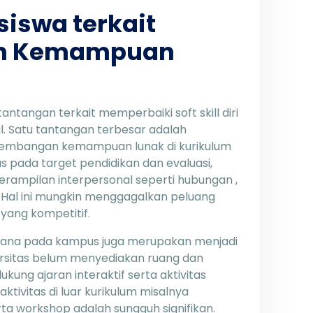
iswa terkait
n Kemampuan
ntangan terkait memperbaiki soft skill diri
. Satu tantangan terbesar adalah
gembangan kemampuan lunak di kurikulum
s pada target pendidikan dan evaluasi,
erampilan interpersonal seperti hubungan ,
. Hal ini mungkin menggagalkan peluang
yang kompetitif.
sarana pada kampus juga merupakan menjadi
ersitas belum menyediakan ruang dan
ng ajaran interaktif serta aktivitas
aktivitas di luar kurikulum misalnya
a workshop adalah sungguh signifikan.