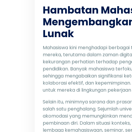
Hambatan Mahas
Mengembangka
Lunak
Mahasiswa kini menghadapi berbagai ta
mereka, terutama dalam zaman digital
kekurangan perhatian terhadap pen
pendidikan. Banyak mahasiswa terfoku
sehingga mengabaikan signifikansi ket
kolaborasi efektif, dan kepemimpinan
untuk mereka di lingkungan pekerjaan 
Selain itu, minimnya sarana dan pra
salah satu penghalang. Sejumlah univ
akomodasi yang memungkinkan menduku
pembinaan diri. Dalam situasi konteks, 
lembaga kemahasiswaan, seminar, sert