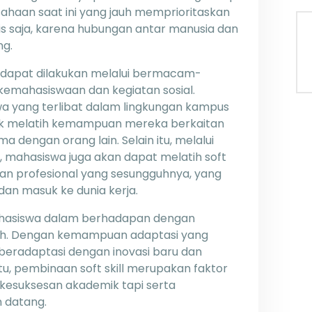
sahaan saat ini yang jauh memprioritaskan
nis saja, karena hubungan antar manusia dan
ng.
as dapat dilakukan melalui bermacam-
kemahasiswaan dan kegiatan sosial.
a yang terlibat dalam lingkungan kampus
tuk melatih kemampuan mereka berkaitan
 dengan orang lain. Selain itu, melalui
 mahasiswa juga akan dapat melatih soft
ngan profesional yang sesungguhnya, yang
dan masuk ke dunia kerja.
 mahasiswa dalam berhadapan dengan
bah. Dengan kemampuan adaptasi yang
beradaptasi dengan inovasi baru dan
u, pembinaan soft skill merupakan faktor
 kesuksesan akademik tapi serta
 datang.