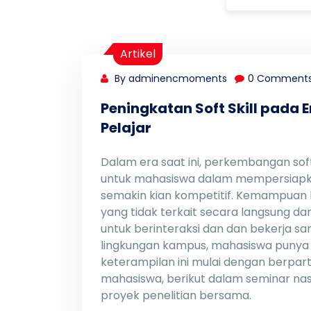
Artikel
By adminencmoments
0 Comment
Peningkatan Soft Skill pada 
Pelajar
Dalam era saat ini, perkembangan soft
untuk mahasiswa dalam mempersiapkan
semakin kian kompetitif. Kemampuan
yang tidak terkait secara langsung da
untuk berinteraksi dan dan bekerja sa
lingkungan kampus, mahasiswa puny
keterampilan ini mulai dengan berpart
mahasiswa, berikut dalam seminar nas
proyek penelitian bersama.