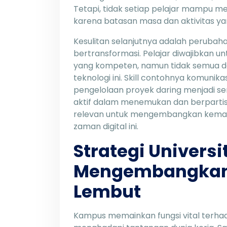
Tetapi, tidak setiap pelajar mampu 
karena batasan masa dan aktivitas ya
Kesulitan selanjutnya adalah perubaha
bertransformasi. Pelajar diwajibkan
yang kompeten, namun tidak semua d
teknologi ini. Skill contohnya komunikas
pengelolaan proyek daring menjadi se
aktif dalam menemukan dan berpartisi
relevan untuk mengembangkan kema
zaman digital ini.
Strategi Universi
Mengembangka
Lembut
Kampus memainkan fungsi vital terhada