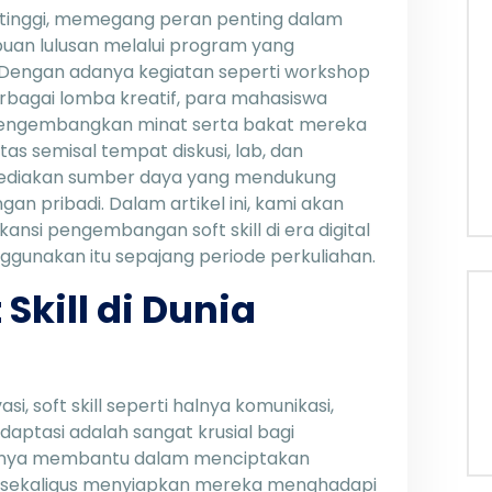
 tinggi, memegang peran penting dalam
an lulusan melalui program yang
Dengan adanya kegiatan seperti workshop
rbagai lomba kreatif, para mahasiswa
m mengembangkan minat serta bakat mereka
itas semisal tempat diskusi, lab, dan
ediakan sumber daya yang mendukung
 pribadi. Dalam artikel ini, kami akan
ansi pengembangan soft skill di era digital
gunakan itu sepajang periode perkuliahan.
Skill di Dunia
si, soft skill seperti halnya komunikasi,
tasi adalah sangat krusial bagi
k hanya membantu dalam menciptakan
n sekaligus menyiapkan mereka menghadapi