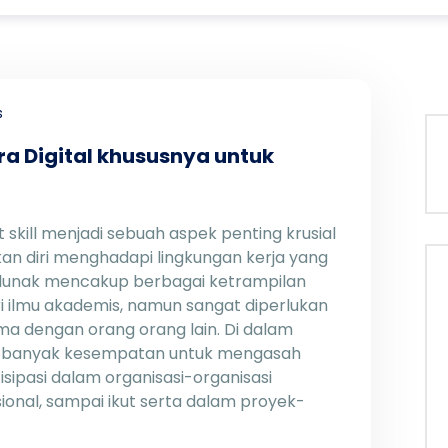
s
Era Digital khususnya untuk
 skill menjadi sebuah aspek penting krusial
 diri menghadapi lingkungan kerja yang
 lunak mencakup berbagai ketrampilan
ri ilmu akademis, namun sangat diperlukan
ma dengan orang orang lain. Di dalam
a banyak kesempatan untuk mengasah
isipasi dalam organisasi-organisasi
ional, sampai ikut serta dalam proyek-