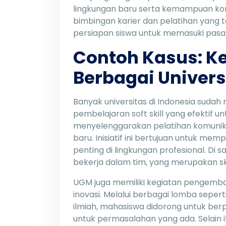
lingkungan baru serta kemampuan komu
bimbingan karier dan pelatihan yang
persiapan siswa untuk memasuki pasar
Contoh Kasus: Keg
Berbagai Univers
Banyak universitas di Indonesia suda
pembelajaran soft skill yang efektif
menyelenggarakan pelatihan komunik
baru. Inisiatif ini bertujuan untuk mem
penting di lingkungan profesional. Di s
bekerja dalam tim, yang merupakan ski
UGM juga memiliki kegiatan pengemban
inovasi. Melalui berbagai lomba seper
ilmiah, mahasiswa didorong untuk berpi
untuk permasalahan yang ada. Selain it