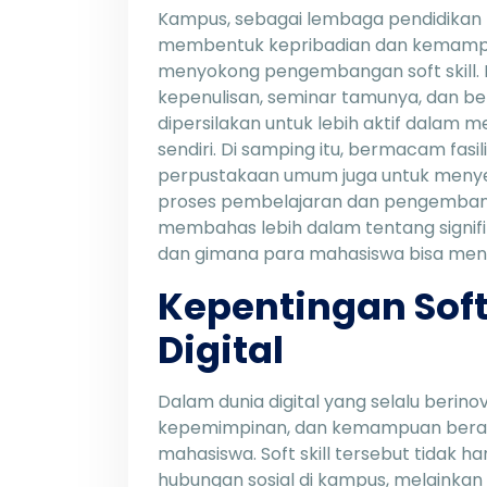
Kampus, sebagai lembaga pendidikan
membentuk kepribadian dan kemampu
menyokong pengembangan soft skill. 
kepenulisan, seminar tamunya, dan be
dipersilakan untuk lebih aktif dala
sendiri. Di samping itu, bermacam fasil
perpustakaan umum juga untuk meny
proses pembelajaran dan pengembangan
membahas lebih dalam tentang signifik
dan gimana para mahasiswa bisa meng
Kepentingan Soft 
Digital
Dalam dunia digital yang selalu berinova
kepemimpinan, dan kemampuan beradap
mahasiswa. Soft skill tersebut tida
hubungan sosial di kampus, melainka