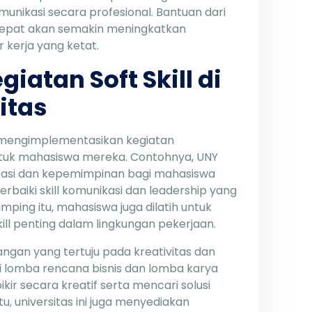
nikasi secara profesional. Bantuan dari
 tepat akan semakin meningkatkan
 kerja yang ketat.
iatan Soft Skill di
itas
h mengimplementasikan kegiatan
 untuk mahasiswa mereka. Contohnya, UNY
asi dan kepemimpinan bagi mahasiswa
perbaiki skill komunikasi dan leadership yang
amping itu, mahasiswa juga dilatih untuk
ll penting dalam lingkungan pekerjaan.
gan yang tertuju pada kreativitas dan
ti lomba rencana bisnis dan lomba karya
kir secara kreatif serta mencari solusi
u, universitas ini juga menyediakan